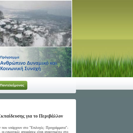
 Παντελεήμονας
Εκπαίδευσης για το Περιβάλλον
ών που υπάρχουν στο "Επιλογές: Προγράμματα"-
ι εγκριτικές αποφάσεις είναι αναρτημένες στο